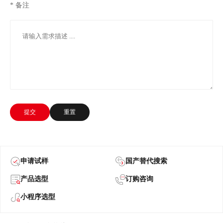
* 备注
提交
重置
申请试样
国产替代搜索
产品选型
订购咨询
小程序选型